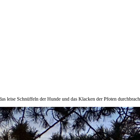
das leise Schnüffeln der Hunde und das Klacken der Pfoten durchbrache