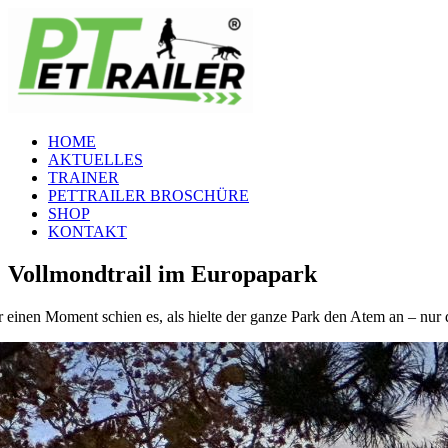
Zum
Inhalt
springen
HOME
AKTUELLES
TRAINER
PETTRAILER BROSCHÜRE
SHOP
KONTAKT
Vollmondtrail im Europapark
r einen Moment schien es, als hielte der ganze Park den Atem an – nur 