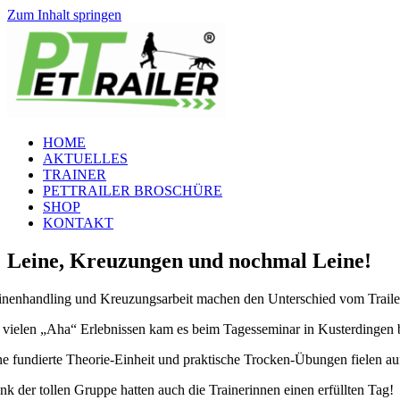
Zum Inhalt springen
HOME
AKTUELLES
TRAINER
PETTRAILER BROSCHÜRE
SHOP
KONTAKT
Leine, Kreuzungen und nochmal Leine!
inenhandling und Kreuzungsarbeit machen den Unterschied vom Trail
 vielen „Aha“ Erlebnissen kam es beim Tagesseminar in Kusterdingen b
ne fundierte Theorie-Einheit und praktische Trocken-Übungen fielen a
nk der tollen Gruppe hatten auch die Trainerinnen einen erfüllten Tag!