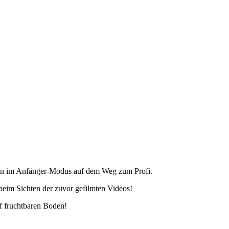
en im Anfänger-Modus auf dem Weg zum Profi.
eim Sichten der zuvor gefilmten Videos!
uf fruchtbaren Boden!