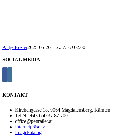
Antje Rösler
2025-05-26T12:37:55+02:00
SOCIAL MEDIA
KONTAKT
Kirchengasse 18, 9064 Magdalensberg, Kärnten
Tel.Nr. +43 660 37 87 700
office@pettrailer.at
Internetpräsenz
Imagekatalog