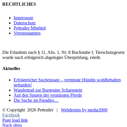
RECHTLICHES
Impressum
Datenschutz
Pettrailer Mitglied
Vereinsstatuten
Die Erlaubnis nach § 11, Abs. 1, Nr. 8 Buchstabe f, Tierschutzgesetz
wurde nach erfolgreich abgelegter Überprüfung, erteilt.
Aktuelles
Erfolgreicher Sucheinsatz – vermisste Hündin wohlbehalten
gefunden!
Wandertrail zur Burgruine Scharnstein
Auf den Spuren der vermissten Pferde
Die Suche im Paradies…
© Copyright
2026 Pettrailer |
Webdesign by media3000
Facebook
Page load link
Nach oben