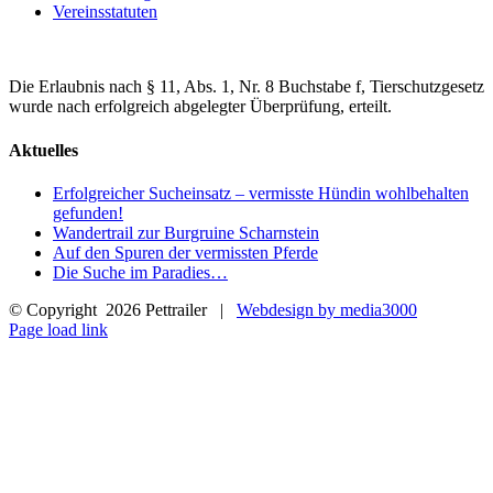
Vereinsstatuten
Die Erlaubnis nach § 11, Abs. 1, Nr. 8 Buchstabe f, Tierschutzgesetz
wurde nach erfolgreich abgelegter Überprüfung, erteilt.
Aktuelles
Erfolgreicher Sucheinsatz – vermisste Hündin wohlbehalten
gefunden!
Wandertrail zur Burgruine Scharnstein
Auf den Spuren der vermissten Pferde
Die Suche im Paradies…
© Copyright
2026 Pettrailer |
Webdesign by media3000
Facebook
Page load link
Nach
oben