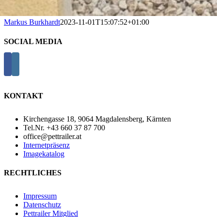
Markus Burkhardt
2023-11-01T15:07:52+01:00
SOCIAL MEDIA
KONTAKT
Kirchengasse 18, 9064 Magdalensberg, Kärnten
Tel.Nr. +43 660 37 87 700
office@pettrailer.at
Internetpräsenz
Imagekatalog
RECHTLICHES
Impressum
Datenschutz
Pettrailer Mitglied