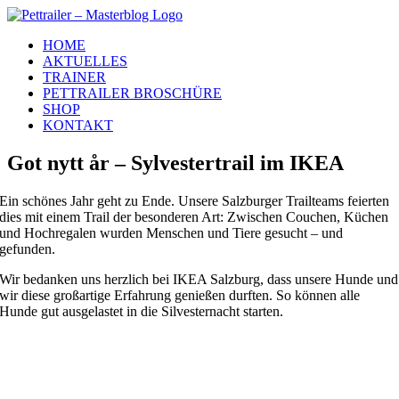
Zum
Inhalt
HOME
springen
AKTUELLES
TRAINER
PETTRAILER BROSCHÜRE
SHOP
KONTAKT
Got nytt år – Sylvestertrail im IKEA
Ein schönes Jahr geht zu Ende. Unsere Salzburger Trailteams feierten
dies mit einem Trail der besonderen Art: Zwischen Couchen, Küchen
und Hochregalen wurden Menschen und Tiere gesucht – und
gefunden.
Wir bedanken uns herzlich bei IKEA Salzburg, dass unsere Hunde und
wir diese großartige Erfahrung genießen durften. So können alle
Hunde gut ausgelastet in die Silvesternacht starten.