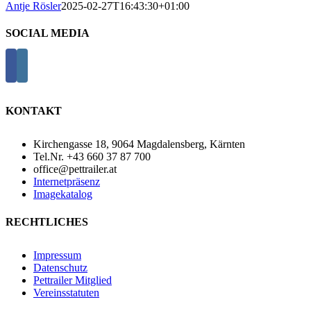
Antje Rösler
2025-02-27T16:43:30+01:00
SOCIAL MEDIA
KONTAKT
Kirchengasse 18, 9064 Magdalensberg, Kärnten
Tel.Nr. +43 660 37 87 700
office@pettrailer.at
Internetpräsenz
Imagekatalog
RECHTLICHES
Impressum
Datenschutz
Pettrailer Mitglied
Vereinsstatuten