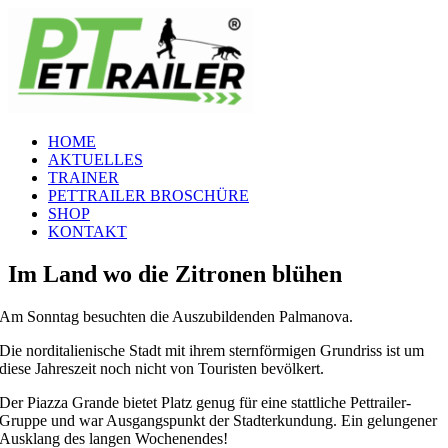
Zum
Inhalt
springen
HOME
AKTUELLES
TRAINER
PETTRAILER BROSCHÜRE
SHOP
KONTAKT
Im Land wo die Zitronen blühen
Am Sonntag besuchten die Auszubildenden Palmanova.
Die norditalienische Stadt mit ihrem sternförmigen Grundriss ist um
diese Jahreszeit noch nicht von Touristen bevölkert.
Der Piazza Grande bietet Platz genug für eine stattliche Pettrailer-
Gruppe und war Ausgangspunkt der Stadterkundung. Ein gelungener
Ausklang des langen Wochenendes!