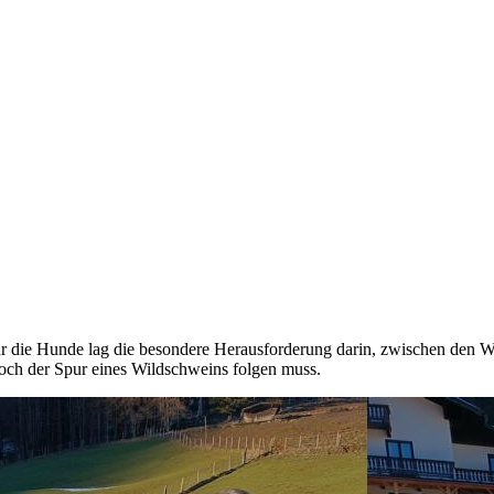
ür die Hunde lag die besondere Herausforderung darin, zwischen den W
och der Spur eines Wildschweins folgen muss.