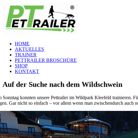
Zum
Inhalt
springen
HOME
AKTUELLES
TRAINER
PETTRAILER BROSCHÜRE
SHOP
KONTAKT
Auf der Suche nach dem Wildschwein
 Sonntag konnten unsere Pettrailer im Wildpark Kleefeld trainieren. F
lgen. Gar nicht so einfach – vor allem wenn man zwischendurch auch n