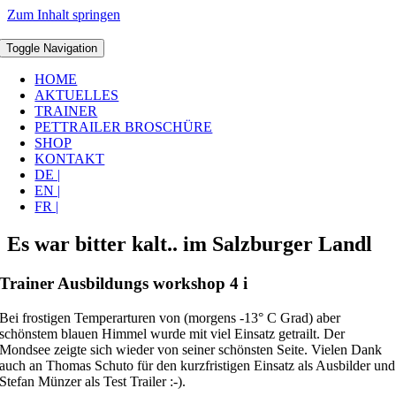
Zum Inhalt springen
Toggle Navigation
HOME
AKTUELLES
TRAINER
PETTRAILER BROSCHÜRE
SHOP
KONTAKT
DE |
EN |
FR |
Es war bitter kalt.. im Salzburger Landl
Trainer Ausbildungs workshop 4 i
Bei frostigen Temperarturen von (morgens -13° C Grad) aber
schönstem blauen Himmel wurde mit viel Einsatz getrailt. Der
Mondsee zeigte sich wieder von seiner schönsten Seite. Vielen Dank
auch an Thomas Schuto für den kurzfristigen Einsatz als Ausbilder und
Stefan Münzer als Test Trailer :-).