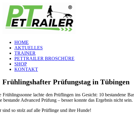
Zum
Inhalt
springen
HOME
AKTUELLES
TRAINER
PETTRAILER BROSCHÜRE
SHOP
KONTAKT
Frühlingshafter Prüfungstag in Tübingen
e Frühlingssonne lachte den Prüflingen ins Gesicht: 10 bestandene B
ne bestande Advanced Prüfung – besser konnte das Ergebnis nicht sein.
r sind so stolz auf alle Prüflinge und ihre Hunde!